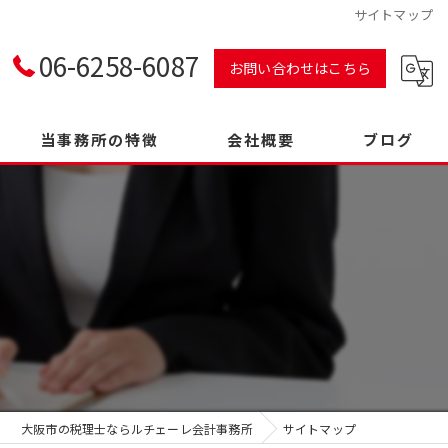
サイトマップ
06-6258-6087
お問い合わせはこちら
当事務所の特徴
会社概要
ブログ
顧問
開業
融資
相談
決算
大阪市の税理士ならルチェーレ会計事務所
サイトマップ