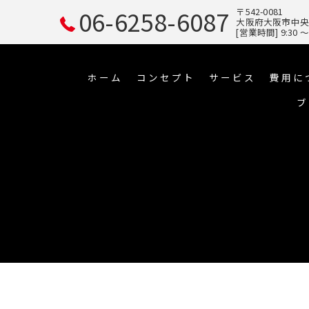
06-6258-6087
〒542-0081
大阪府大阪市中央区南
[営業時間] 9:30
ホーム
コンセプト
サービス
費用に
ブ