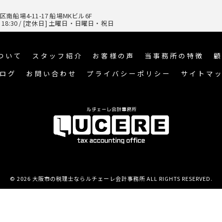
船場4-11-17 船場MKビル6F
 〜 18:30 / [定休日] 土曜日・日曜日・祝日
ついて
スタッフ紹介
お客様の声
当事務所の特徴
顧
ログ
お問い合わせ
プライバシーポリシー
サイトマ
© 2026 大阪市の税理士ならルチェーレ会計事務所 ALL RIGHTS RESERVED.